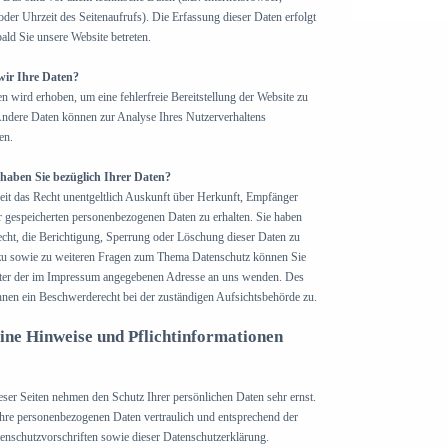
der Uhrzeit des Seitenaufrufs). Die Erfassung dieser Daten erfolgt
ald Sie unsere Website betreten.
wir Ihre Daten?
en wird erhoben, um eine fehlerfreie Bereitstellung der Website zu
Andere Daten können zur Analyse Ihres Nutzerverhaltens
en.
haben Sie bezüglich Ihrer Daten?
zeit das Recht unentgeltlich Auskunft über Herkunft, Empfänger
 gespeicherten personenbezogenen Daten zu erhalten. Sie haben
cht, die Berichtigung, Sperrung oder Löschung dieser Daten zu
zu sowie zu weiteren Fragen zum Thema Datenschutz können Sie
unter der im Impressum angegebenen Adresse an uns wenden. Des
Ihnen ein Beschwerderecht bei der zuständigen Aufsichtsbehörde zu.
ine Hinweise und Pflichtinformationen
eser Seiten nehmen den Schutz Ihrer persönlichen Daten sehr ernst.
hre personenbezogenen Daten vertraulich und entsprechend der
tenschutzvorschriften sowie dieser Datenschutzerklärung.