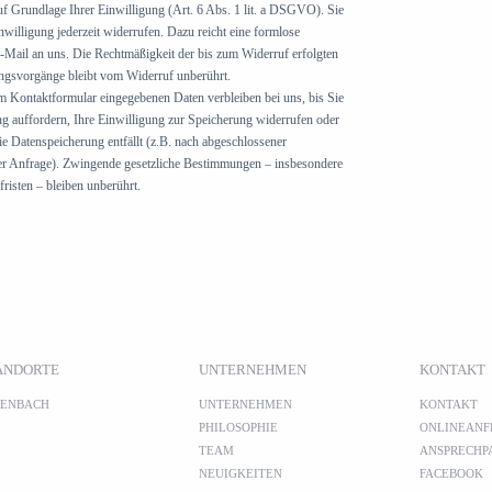
auf Grundlage Ihrer Einwilligung (Art. 6 Abs. 1 lit. a DSGVO). Sie
willigung jederzeit widerrufen. Dazu reicht eine formlose
E-Mail an uns. Die Rechtmäßigkeit der bis zum Widerruf erfolgten
ngsvorgänge bleibt vom Widerruf unberührt.
m Kontaktformular eingegebenen Daten verbleiben bei uns, bis Sie
g auffordern, Ihre Einwilligung zur Speicherung widerrufen oder
ie Datenspeicherung entfällt (z.B. nach abgeschlossener
er Anfrage). Zwingende gesetzliche Bestimmungen – insbesondere
isten – bleiben unberührt.
ANDORTE
UNTERNEHMEN
KONTAKT
FENBACH
UNTERNEHMEN
KONTAKT
PHILOSOPHIE
ONLINEANF
TEAM
ANSPRECHP
(
NEUIGKEITEN
FACEBOOK