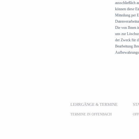
ausschließlich 
können diese Ein
Mitteilung per 
Datenverarbeitu
Die von Ihnen i
uns zur Löschun
der Zweck für d
Bearbeitung Ihr
Aufbewahrungsfr
LEHRGÄNGE & TERMINE
ST
TERMINE IN OFFENBACH
OF