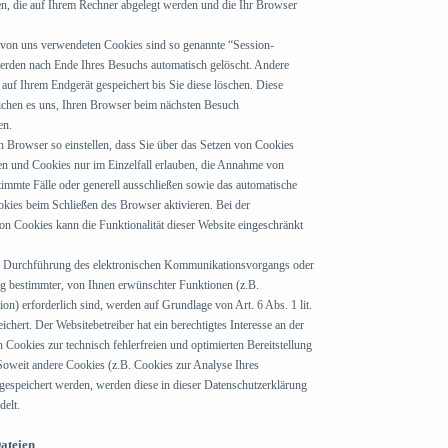
ien, die auf Ihrem Rechner abgelegt werden und die Ihr Browser
 von uns verwendeten Cookies sind so genannte “Session-
erden nach Ende Ihres Besuchs automatisch gelöscht. Andere
auf Ihrem Endgerät gespeichert bis Sie diese löschen. Diese
chen es uns, Ihren Browser beim nächsten Besuch
en.
n Browser so einstellen, dass Sie über das Setzen von Cookies
en und Cookies nur im Einzelfall erlauben, die Annahme von
timmte Fälle oder generell ausschließen sowie das automatische
kies beim Schließen des Browser aktivieren. Bei der
on Cookies kann die Funktionalität dieser Website eingeschränkt
ur Durchführung des elektronischen Kommunikationsvorgangs oder
ung bestimmter, von Ihnen erwünschter Funktionen (z.B.
n) erforderlich sind, werden auf Grundlage von Art. 6 Abs. 1 lit.
hert. Der Websitebetreiber hat ein berechtigtes Interesse an der
Cookies zur technisch fehlerfreien und optimierten Bereitstellung
 Soweit andere Cookies (z.B. Cookies zur Analyse Ihres
 gespeichert werden, werden diese in dieser Datenschutzerklärung
delt.
ateien