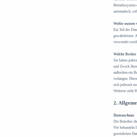
Betriebssystem o
automatisch, sob
Wofür nutzen 
Ein Teil der Dat
gewährleisten. 
verwendet werd
Welche Rechte 
Sie haben jeder
und Zweck Ihrer
außerdem ein Re
verlangen. Hier
sich jederzeit 
Weiteren steht 
2. Allgeme
Datenschutz
Die Betreiber di
Wir behandeln I
gesetzlichen Da