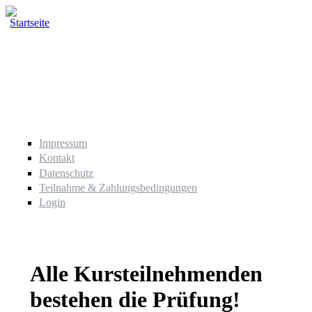
Direkt zum Inhalt
Impressum
Kontakt
Datenschutz
Teilnahme & Zahlungsbedingungen
Login
Alle Kursteilnehmenden
bestehen die Prüfung!